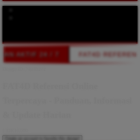
Explore Categories
Popular Products
Shop All Designs
FAT4D RESMI
PANDUAN FAT4D
INFO
FAT4D
UPDATE FAT4D
AKSES FAT4D
SITUS FAT4D
REFERENSI TERPERCAYA
PANDUAN
Design ID: 74235272
FAT4D Referensi Online
Terpercaya - Panduan, Informasi
& Update Harian
I
IDR10,000
Create an account to favorite this design!