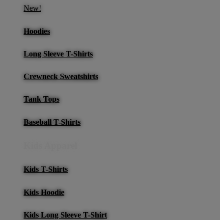
New!
Hoodies
Long Sleeve T-Shirts
Crewneck Sweatshirts
Tank Tops
Baseball T-Shirts
Kids Apparel
Kids T-Shirts
Kids Hoodie
Kids Long Sleeve T-Shirt