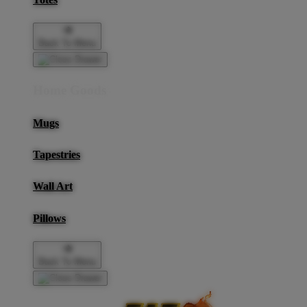
Back To Menu
Home Goods
Mugs
Tapestries
Wall Art
Pillows
Back To Menu