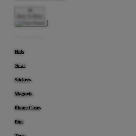
Back To Menu
Accessories
Hats
New!
Stickers
Magnets
Phone Cases
Pins
Totes