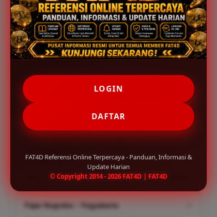
akurat untuk kenyamanan para pembaca.
Catatan: Selalu manfaatkan informasi dan referensi digital secara
bijak sesuai dengan kebutuhan Anda.
Testimoni Pengguna FAT4D
LOGIN
Dimas Anggara – Bandung
✔
DAFTAR
Hal yang paling saya sukai dari FAT4D adalah
konsistensi dalam menyajikan informasi dan panduan
terbaru. Tampilannya sangat rapi dan memudahkan
saya menemukan berbagai referensi harian tanpa
FAT4D Referensi Online Terpercaya - Panduan, Informasi &
hambatan berarti.
Update Harian
© Copyright 2014 - 2026 FAT4D | FAT4D
barusan saja
Verified Reader
Fajar Nugraha – Yogyakarta
✔