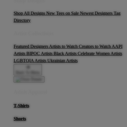
Shop Designs
Shop All Designs
New Tees on Sale
Newest Designers
Tag
Directory
Artist Collections
Featured Designers
Artists to Watch
Creators to Watch
AAPI
Artists
BIPOC Artists
Black Artists
Celebrate Women Artists
LGBTQIA Artists
Ukrainian Artists
Back To Menu
Adult Apparel
T-Shirts
Shorts