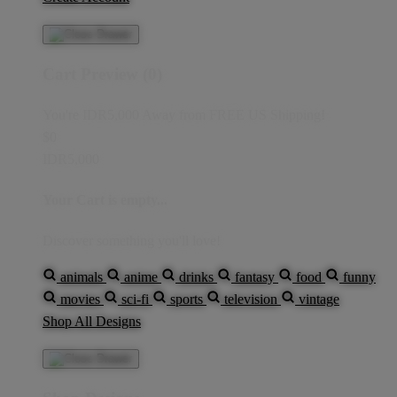
Cart Preview (0)
You're
IDR5,000
Away from
FREE US Shipping!
$0
IDR5,000
Your Cart is empty...
Discover something you'll love!
animals
anime
drinks
fantasy
food
funny
movies
sci-fi
sports
television
vintage
Shop All Designs