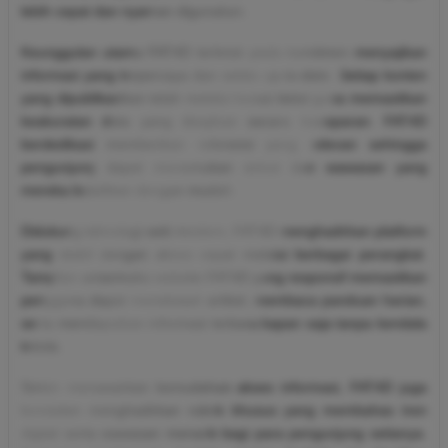
lebih cepat dan nyaman digunakan.
Keunggulan utama FAT4D terletak pada komitmen menyajikan
informasi yang terpercaya dan selalu up-to-date. Setiap konten
yang dipublikasikan telah melalui kurasi ketat guna memastikan
keakuratan data yang disajikan secara transparan. FAT4D
berdedikasi memberikan referensi yang relevan sehingga
pengunjung dapat menemukan solusi dan wawasan yang
mereka butuhkan dengan mudah.
Didukung teknologi web modern, FAT4D menghadirkan platform
yang stabil dengan akses cepat melalui berbagai perangkat.
Tampilan antarmuka website FAT4D yang responsif memastikan
pengguna dapat menelusuri artikel, membaca panduan harian,
serta mendapatkan informasi terbaru kapan saja tanpa kendala
teknis.
Selain menawarkan kemudahan akses informasi, FAT4D juga
konsisten menghadirkan rubrik khusus yang membahas tren
digital serta wawasan menarik bagi para pengunjung setianya.