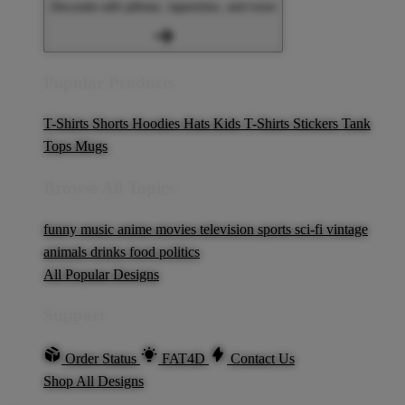
Decorate with pillows, tapestries, and more
Popular Products
T-Shirts
Shorts
Hoodies
Hats
Kids T-Shirts
Stickers
Tank
Tops
Mugs
Browse All Topics
funny
music
anime
movies
television
sports
sci-fi
vintage
animals
drinks
food
politics
All Popular Designs
Support
Order Status
FAT4D
Contact Us
Shop All Designs