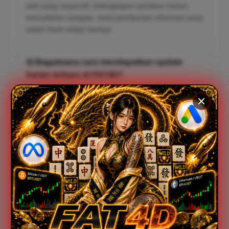
web yang responsif, kelengkapan panduan harian,
kemudahan navigasi, serta pembaruan informasi yang
selalu fresh setiap harinya.
4) Bagaimana cara mendapatkan update
harian terbaru di FAT4D?
Pengguna dapat mengunjungi situs FAT4D secara
berkala untuk mengecek berbagai artikel panduan,
pembaruan akses, dan rangkuman informasi penting
yang selalu diperbarui secara transparan.
5) Mengapa banyak pengunjung
mengandalkan FAT4D sebagai referensi
digital?
FAT4D menghadirkan layanan informasi komprehensif
dalam satu platform, mulai dari ulasan mendalam,
kemudahan akses, hingga panduan harian yang