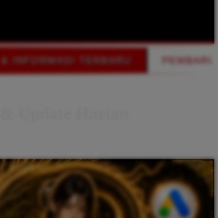
AKSES DIGITAL
SITUS RESMI FAT
i & Update Harian